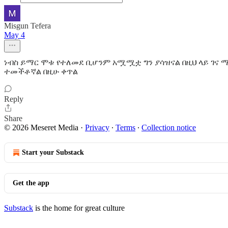
Misgun Tefera
May 4
ነብስ ይማር ሞቱ የተለመደ ቢሆንም አሟሟቷ ግን ያሳዝናል በዚህ ላይ ገና ሚ
ተመችቶኛል በዚሁ ቀጥል
Reply
Share
© 2026 Meseret Media
·
Privacy
∙
Terms
∙
Collection notice
Start your Substack
Get the app
Substack
is the home for great culture