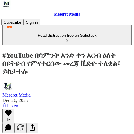
Meseret Media
Subscribe
Sign in
Read distraction-free on Substack
#YouTube በሳምንት አንድ ቀን አርብ ዕለት
በዩትዩብ የምናቀርበው መረጃ ቪድዮ ተለቋል፣
ይከታተሉ
Meseret Media
Dec 26, 2025
Listen
15