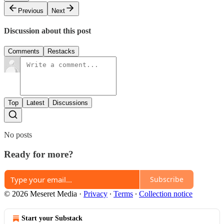
Previous
Next
Discussion about this post
Comments
Restacks
Top
Latest
Discussions
No posts
Ready for more?
Subscribe
© 2026 Meseret Media
·
Privacy
∙
Terms
∙
Collection notice
Start your Substack