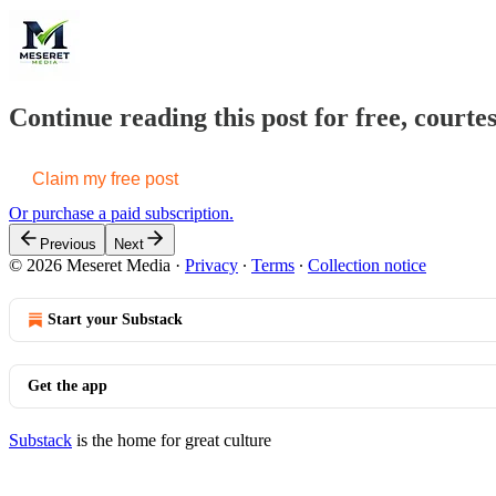
Continue reading this post for free, court
Claim my free post
Or purchase a paid subscription.
Previous
Next
© 2026 Meseret Media
·
Privacy
∙
Terms
∙
Collection notice
Start your Substack
Get the app
Substack
is the home for great culture