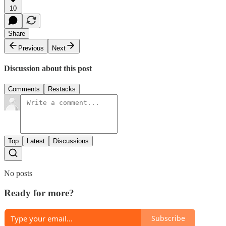
10
Share
Previous
Next
Discussion about this post
Comments
Restacks
Top
Latest
Discussions
No posts
Ready for more?
Subscribe