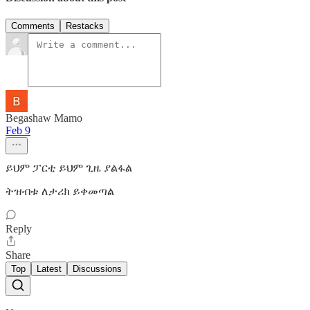
Comments
Restacks
Begashaw Mamo
Feb 9
ይህም ፓርቲ ይህም ጊዜ ያልፋል
ትዝብቱ ለታሪክ ይቀመጣል
Reply
Share
Top
Latest
Discussions