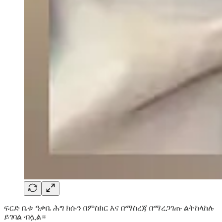
ፍርድ ቤቱ ዓቃቤ ሕግ ክሱን በምስክር እና በማስረጃ በማረጋገጡ ልትከላከሉ
ይገባል ብሏል።