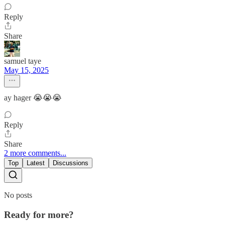
Reply
Share
samuel taye
May 15, 2025
ay hager 😭😭😭
Reply
Share
2 more comments...
Top
Latest
Discussions
No posts
Ready for more?