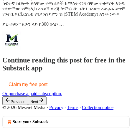
ከፍተኛ ክህሎት ያላቸው ተማሪዎች ከሚስተናገዱባቸው ተቋማት አንዱ
የቀድሞው የምኒሊክ አንደኛ ደረጃ ትምህርት ቤት፣ በአሁን አጠራሩ ደግሞ
የኮተቤ ዩኒቪርሲቲ የሳይንስ ካምፓስ (STEM Academy) አንዱ ነው።
ይህ ተቋም አሁን ላይ ከ300 በላይ …
Continue reading this post for free in the
Substack app
Claim my free post
Or purchase a paid subscription.
Previous
Next
© 2026 Meseret Media
·
Privacy
∙
Terms
∙
Collection notice
Start your Substack