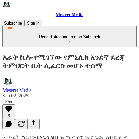
Meseret Media
Subscribe
Sign in
Read distraction-free on Substack
አራት ኪሎ የሚገኘው የምኒሊክ አንደኛ ደረጃ
ትምህርት ቤት ሊፈርስ መሆኑ ተሰማ
Meseret Media
Sep 02, 2025
∙ Paid
6
(መሠረት ሚድያ)- በአዲስ አበባ ከተማ ውስጥ በትምህርት አቀባበላቸው