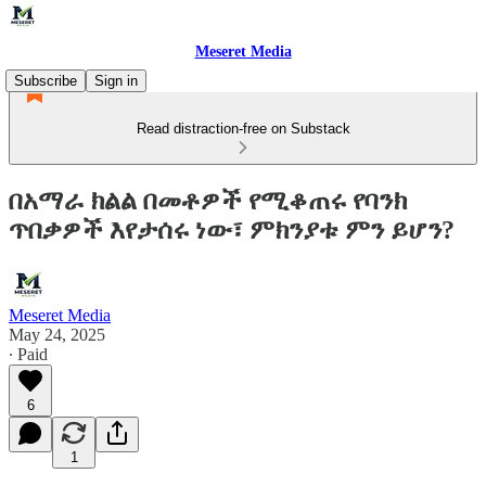
Meseret Media
Subscribe
Sign in
Read distraction-free on Substack
በአማራ ክልል በመቶዎች የሚቆጠሩ የባንክ
ጥበቃዎች እየታሰሩ ነው፣ ምክንያቱ ምን ይሆን?
Meseret Media
May 24, 2025
∙ Paid
6
1