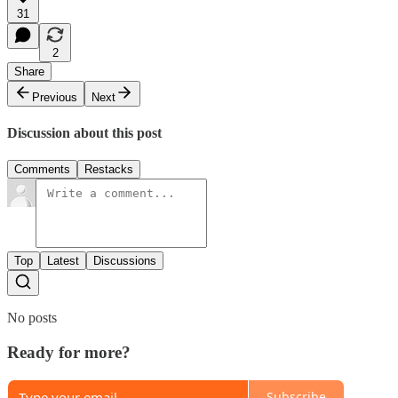
31
2
Share
Previous
Next
Discussion about this post
Comments
Restacks
Top
Latest
Discussions
No posts
Ready for more?
Subscribe