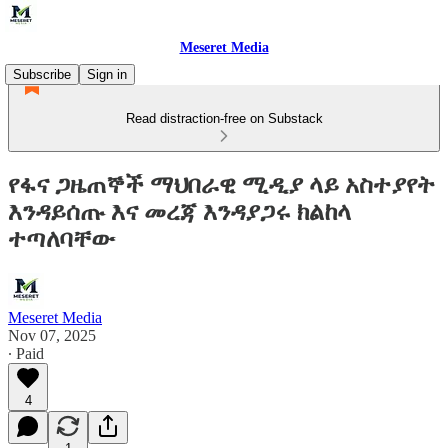
Meseret Media
Subscribe
Sign in
Read distraction-free on Substack
የፋና ጋዜጠኞች ማህበራዊ ሚዲያ ላይ አስተያየት
እንዳይሰጡ እና መረጃ እንዳያጋሩ ክልከላ
ተጣለባቸው
Meseret Media
Nov 07, 2025
∙ Paid
4