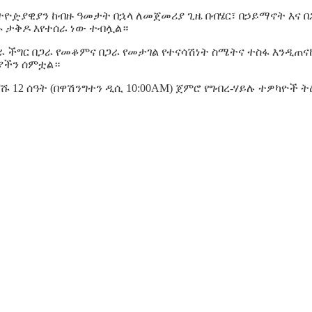
ዮዽያዊያን ከብዙ ዓመታት በኋላ ለመጀመሪያ ጊዜ በብሄር፣ በኃይማኖት እና በ
 ታቅዶ እየተሰራ ነው ተብሏል።
ራ ችግር በጋራ የመቆምና በጋራ የመታገል የተናሳሽነት ስሜትና ተስፋ እንዲ
ያችን ሰምቷል።
 12 ሰዓት (በዋሽንግተን ዲሲ 10:00AM) ጀምሮ የግብረ-ሃይሉ ተዎካዮች ት