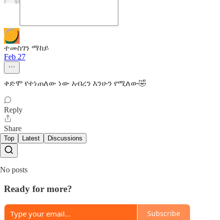
ተመስገን ማከይ
Feb 27
ቀድሞ የተነጠለው ነው አብረን እንሁን የሚለው🤣
Reply
Share
Top
Latest
Discussions
No posts
Ready for more?
Subscribe