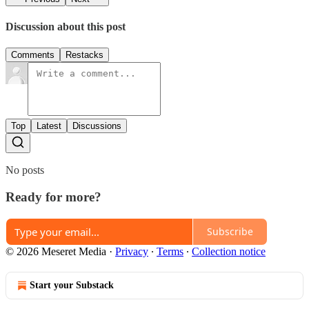
Discussion about this post
Comments
Restacks
Top
Latest
Discussions
No posts
Ready for more?
Subscribe
© 2026 Meseret Media
·
Privacy
∙
Terms
∙
Collection notice
Start your Substack